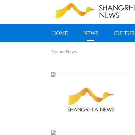
HOME
NEWS
CULTUR
Home>
News