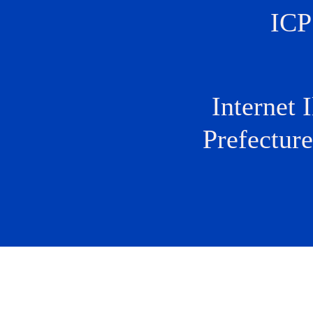
ICP
Internet 
Prefectu